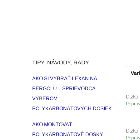
TIPY, NÁVODY, RADY
Var
AKO SI VYBRAŤ LEXAN NA
PERGOLU – SPRIEVODCA
Dĺžka:
VÝBEROM
Pripra
POLYKARBONÁTOVÝCH DOSIEK
AKO MONTOVAŤ
Dĺžka:
POLYKARBONÁTOVÉ DOSKY
Pripra