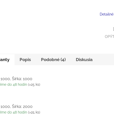
Detailné
OPÝT
ianty
Popis
Podobné (4)
Diskusia
 1000, Šírka: 1000
víme do 48 hodín
(>25 ks)
 1000, Šírka: 2000
víme do 48 hodín
(>25 ks)