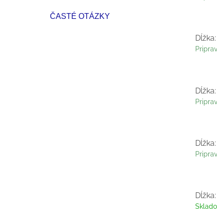
ČASTÉ OTÁZKY
Dĺžka:
Pripra
Dĺžka:
Pripra
Dĺžka:
Pripra
Dĺžka:
Sklad