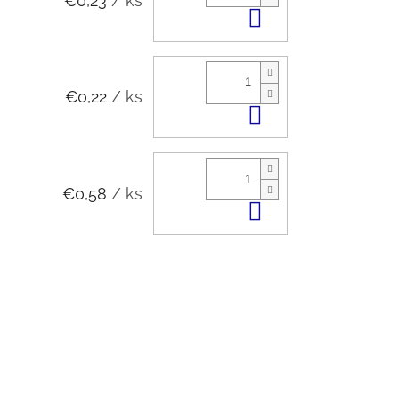
€0,23
/ ks
Do košíka
€0,22
/ ks
Do košíka
€0,58
/ ks
Do košíka