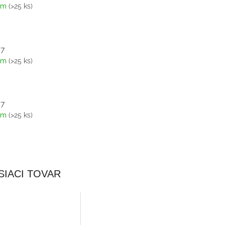
om
(>25 ks)
/7
om
(>25 ks)
/7
om
(>25 ks)
SIACI TOVAR