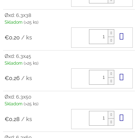
Øxd: 6,3x38
Skladom
(>25 ks)
Do 
€0,20
/ ks
Øxd: 6,3x45
Skladom
(>25 ks)
Do 
€0,26
/ ks
Øxd: 6,3x50
Skladom
(>25 ks)
Do 
€0,28
/ ks
Øxd: 6,3x60