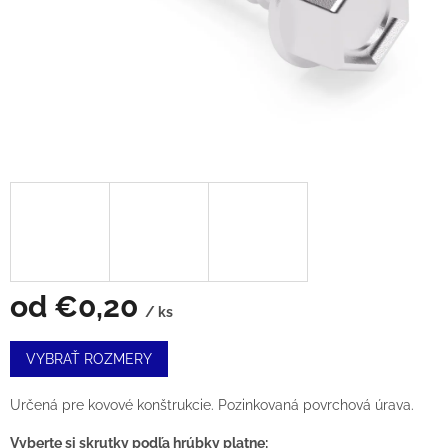
od
€0,20
/ ks
Jednotková
VYBRAŤ ROZMERY
cena:
Určená pre kovové konštrukcie. Pozinkovaná povrchová úrava.
Vyberte si skrutky podľa hrúbky platne: