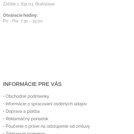
Zátišie 1, 831 03, Bratislava
Otváracie hodiny:
Po - Pia: 7:30 - 15:00
INFORMÁCIE PRE VÁS
• Obchodné podmienky
• Informácie o spracovaní osobných údajov
• Doprava a platba
• Reklamačný poriadok
• Poučenie o práve na odstúpenie od zmluvy
• Tolerancie rozmerov