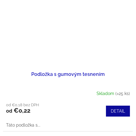
Podložka s gumovým tesnením
Skladom
(>25 ks)
od €0,18 bez DPH
€0,22
od
DETAIL
Táto podložka s...