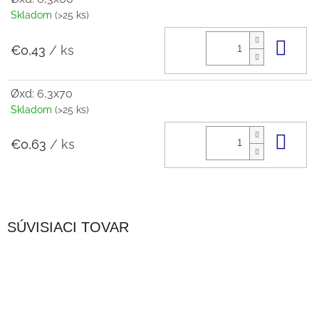
Skladom
(>25 ks)
Do 
€0,43
/ ks
Øxd: 6,3x70
Skladom
(>25 ks)
Do 
€0,63
/ ks
SÚVISIACI TOVAR