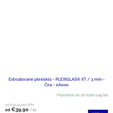
Extrudované plexisklo - PLEXIGLAS® XT / 3 mm -
Číra - 0A000
Pripravíme do 48 hodín
(>25 ks)
od €32,44 bez DPH
€39,90
od
/ ks