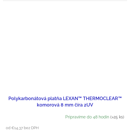
Polykarbonátová platňa LEXAN™ THERMOCLEAR™
komorová 8 mm číra 2UV
Pripravíme do 48 hodín
(>25 ks)
od €14,37 bez DPH