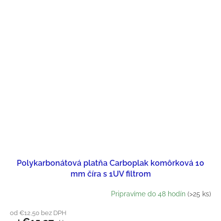
Polykarbonátová platňa Carboplak komôrková 10
mm číra s 1UV filtrom
Pripravíme do 48 hodín
(>25 ks)
od €12,50 bez DPH