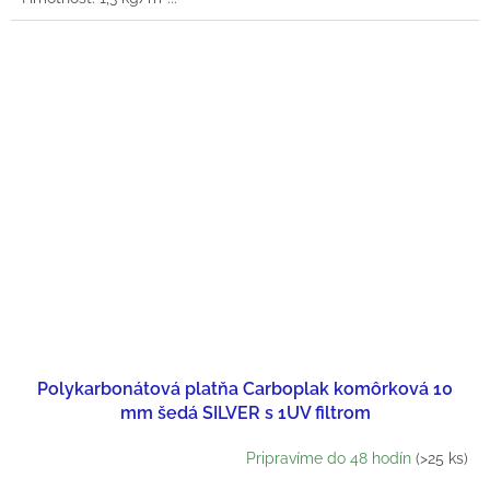
Polykarbonátová platňa Carboplak komôrková 10
mm šedá SILVER s 1UV filtrom
Pripravíme do 48 hodín
(>25 ks)