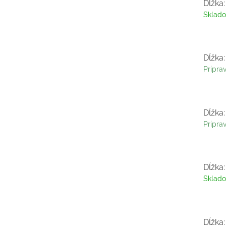
Dĺžka:
Sklad
Dĺžka:
Pripra
Dĺžka:
Pripra
Dĺžka:
Sklad
Dĺžka: