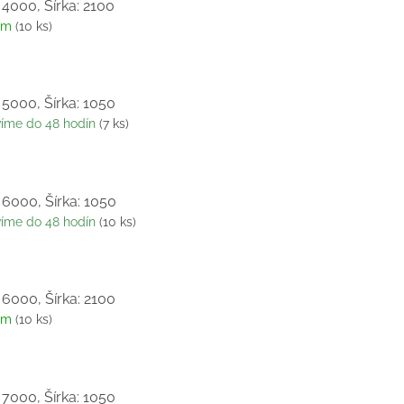
 4000, Šírka: 2100
om
(10 ks)
 5000, Šírka: 1050
víme do 48 hodín
(7 ks)
 6000, Šírka: 1050
víme do 48 hodín
(10 ks)
 6000, Šírka: 2100
om
(10 ks)
 7000, Šírka: 1050