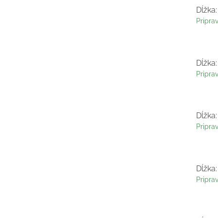
Dĺžka:
Pripra
Dĺžka:
Pripra
Dĺžka:
Pripra
Dĺžka:
Pripra