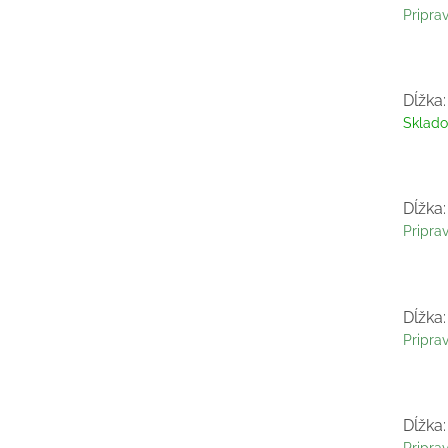
Pripra
Dĺžka:
Sklad
Dĺžka:
Pripra
Dĺžka:
Pripra
Dĺžka: