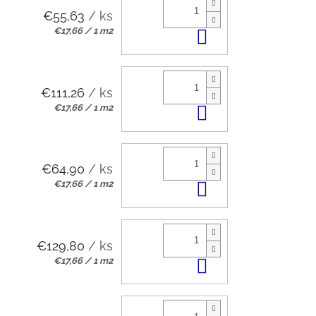
€55,63
/ ks
Jednotková
€17,66 / 1 m2
Do košíka
cena:
€111,26
/ ks
Jednotková
€17,66 / 1 m2
Do košíka
cena:
€64,90
/ ks
Jednotková
€17,66 / 1 m2
Do košíka
cena:
€129,80
/ ks
Jednotková
€17,66 / 1 m2
Do košíka
cena: