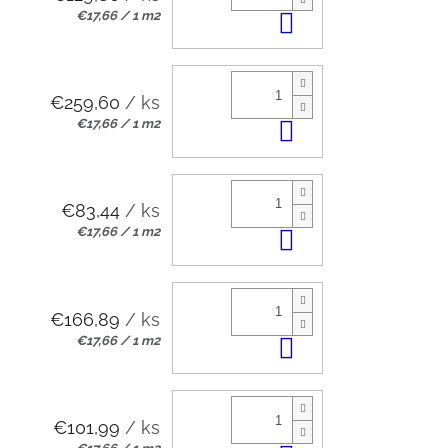
Jednotková
€17,66 / 1 m2
Do košíka
cena:
€259,60
/ ks
Jednotková
€17,66 / 1 m2
Do košíka
cena:
€83,44
/ ks
Jednotková
€17,66 / 1 m2
Do košíka
cena:
€166,89
/ ks
Jednotková
€17,66 / 1 m2
Do košíka
cena:
€101,99
/ ks
Jednotková