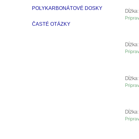
POLYKARBONÁTOVÉ DOSKY
Dĺžka:
Pripra
ČASTÉ OTÁZKY
Dĺžka:
Pripra
Dĺžka:
Pripra
Dĺžka:
Pripra