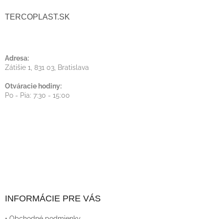
I
TERCOPLAST.SK
E
Adresa:
Zátišie 1, 831 03, Bratislava
Otváracie hodiny:
Po - Pia: 7:30 - 15:00
INFORMÁCIE PRE VÁS
• Obchodné podmienky