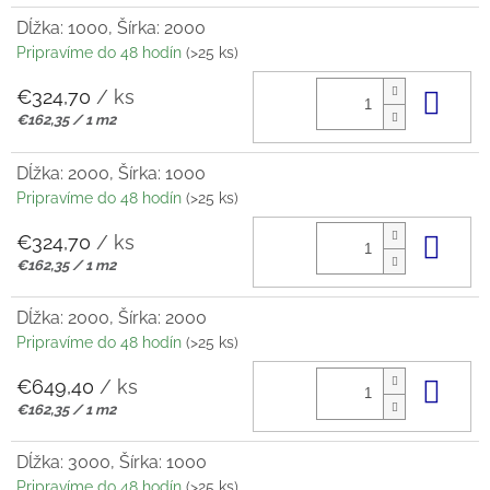
Dĺžka: 1000, Šírka: 2000
Pripravíme do 48 hodín
(>25 ks)
€324,70
/ ks
Do 
Jednotková
€162,35 / 1 m2
cena:
Dĺžka: 2000, Šírka: 1000
Pripravíme do 48 hodín
(>25 ks)
€324,70
/ ks
Do 
Jednotková
€162,35 / 1 m2
cena:
Dĺžka: 2000, Šírka: 2000
Pripravíme do 48 hodín
(>25 ks)
€649,40
/ ks
Do 
Jednotková
€162,35 / 1 m2
cena:
Dĺžka: 3000, Šírka: 1000
Pripravíme do 48 hodín
(>25 ks)