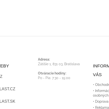
Adresa:
Zátišie 1, 831 03, Bratislava
WEBY
INFORM
Otváracie hodiny:
VÁS
Z
Po - Pia: 7:30 - 15:00
• Obchod
LAST.CZ
• Informác
osobných
LAST.SK
• Doprava
• Reklama