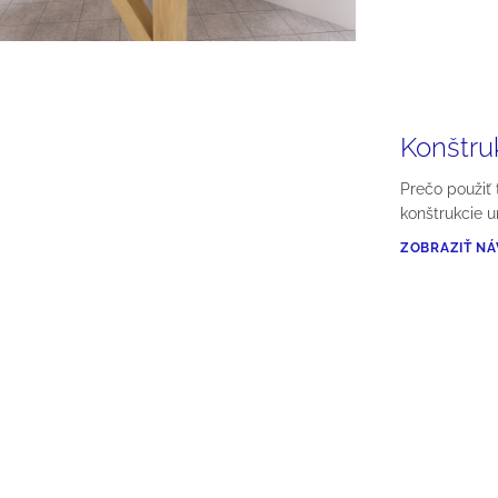
Konštru
Prečo použiť 
konštrukcie u
ZOBRAZIŤ N