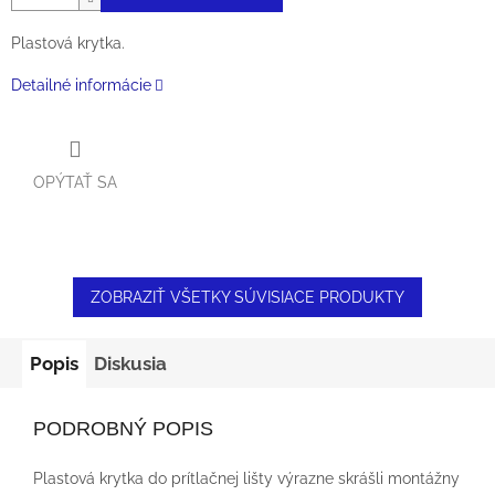
Plastová krytka.
Detailné informácie
OPÝTAŤ SA
ZOBRAZIŤ VŠETKY SÚVISIACE PRODUKTY
Popis
Diskusia
PODROBNÝ POPIS
Plastová krytka do prítlačnej lišty výrazne skrášli montážny