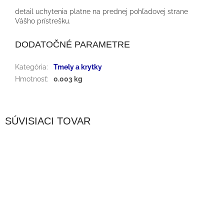
detail uchytenia platne na prednej pohľadovej strane
Vášho prístrešku.
DODATOČNÉ PARAMETRE
Kategória
:
Tmely a krytky
Hmotnosť
:
0.003 kg
SÚVISIACI TOVAR