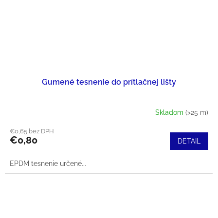
Gumené tesnenie do prítlačnej lišty
Skladom
(>25 m)
€0,65 bez DPH
€0,80
DETAIL
EPDM tesnenie určené...