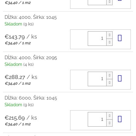
Jednotková
€34,40 / 1 m2
cena:
Dĺžka: 4000, Šírka: 1045
Skladom
(9 ks)
€143,79
/ ks
Do 
Jednotková
€34,40 / 1 m2
cena:
Dĺžka: 4000, Šírka: 2095
Skladom
(4 ks)
€288,27
/ ks
Do 
Jednotková
€34,40 / 1 m2
cena:
Dĺžka: 6000, Šírka: 1045
Skladom
(9 ks)
€215,69
/ ks
Do 
Jednotková
€34,40 / 1 m2
cena: