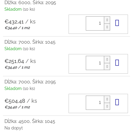
Dĺžka: 6000, Šírka: 2095
Skladom
(10 ks)
€432,41
/ ks
Do 
Jednotková
€34,40 / 1 m2
cena:
Dĺžka: 7000, Šírka: 1045
Skladom
(10 ks)
€251,64
/ ks
Do 
Jednotková
€34,40 / 1 m2
cena:
Dĺžka: 7000, Šírka: 2095
Skladom
(10 ks)
€504,48
/ ks
Do 
Jednotková
€34,40 / 1 m2
cena:
Dĺžka: 4500, Šírka: 1045
Na dopyt