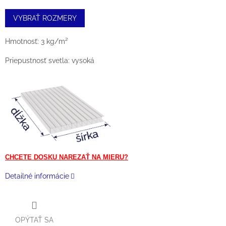
cena:
VYBRAŤ ROZMERY
Hmotnosť: 3 kg/m²
Priepustnosť svetla: vysoká
CHCETE DOSKU NAREZAŤ NA MIERU?
Detailné informácie
OPÝTAŤ SA