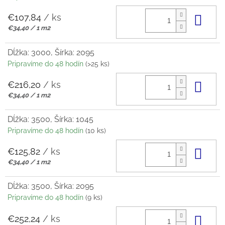
€107,84
/ ks
Do 
Jednotková
€34,40 / 1 m2
cena:
Dĺžka: 3000, Šírka: 2095
Pripravíme do 48 hodín
(>25 ks)
€216,20
/ ks
Do 
Jednotková
€34,40 / 1 m2
cena:
Dĺžka: 3500, Šírka: 1045
Pripravíme do 48 hodín
(10 ks)
€125,82
/ ks
Do 
Jednotková
€34,40 / 1 m2
cena:
Dĺžka: 3500, Šírka: 2095
Pripravíme do 48 hodín
(9 ks)
€252,24
/ ks
Do 