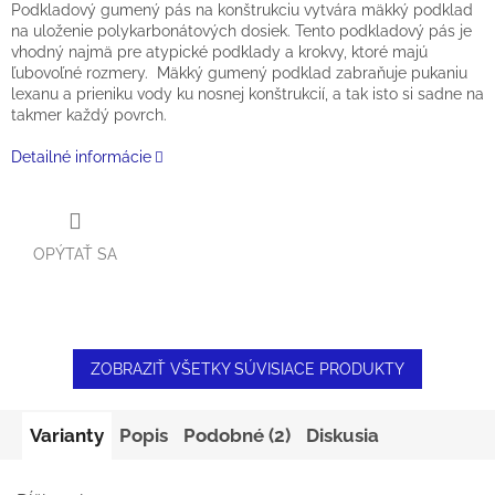
Podkladový gumený pás na konštrukciu vytvára mäkký podklad
na uloženie polykarbonátových dosiek. Tento podkladový pás je
vhodný najmä pre atypické podklady a krokvy, ktoré majú
ľubovoľné rozmery. Mäkký gumený podklad zabraňuje pukaniu
lexanu a prieniku vody ku nosnej konštrukcií, a tak isto si sadne na
takmer každý povrch.
Detailné informácie
OPÝTAŤ SA
ZOBRAZIŤ VŠETKY SÚVISIACE PRODUKTY
Varianty
Popis
Podobné (2)
Diskusia