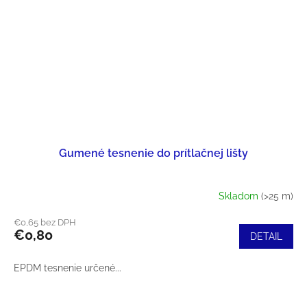
Gumené tesnenie do prítlačnej lišty
Skladom
(>25 m)
€0,65 bez DPH
€0,80
DETAIL
EPDM tesnenie určené...