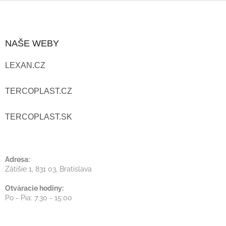
Z
Á
NAŠE WEBY
P
LEXAN.CZ
Ä
T
TERCOPLAST.CZ
I
TERCOPLAST.SK
E
Adresa:
Zátišie 1, 831 03, Bratislava
Otváracie hodiny:
Po - Pia: 7:30 - 15:00