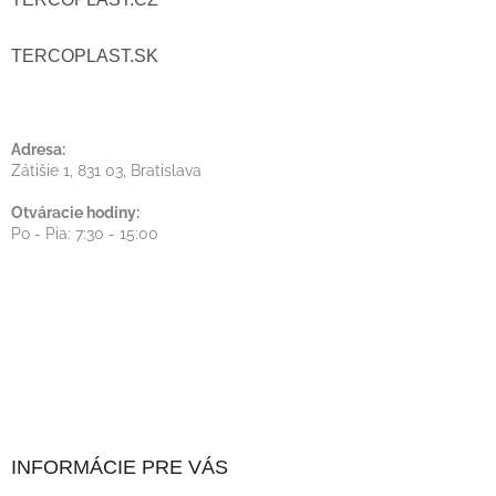
I
TERCOPLAST.SK
E
Adresa:
Zátišie 1, 831 03, Bratislava
Otváracie hodiny:
Po - Pia: 7:30 - 15:00
INFORMÁCIE PRE VÁS