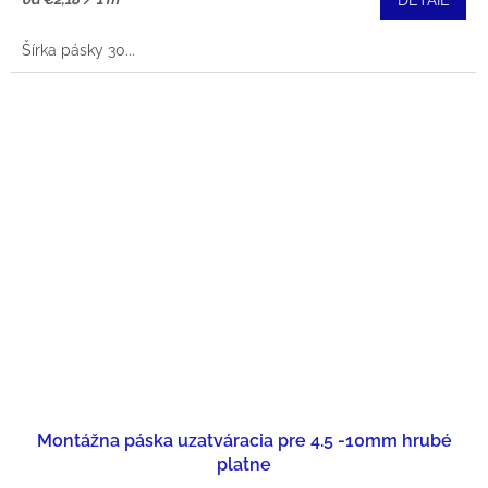
DETAIL
cena:
Šírka pásky 30...
Montážna páska uzatváracia pre 4.5 -10mm hrubé
platne