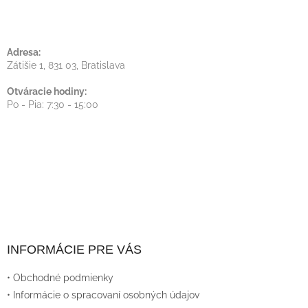
E
Adresa:
Zátišie 1, 831 03, Bratislava
Otváracie hodiny:
Po - Pia: 7:30 - 15:00
INFORMÁCIE PRE VÁS
• Obchodné podmienky
• Informácie o spracovaní osobných údajov