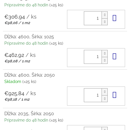
Pripravíme do 48 hodín
(>25 ks)
€306,94
/ ks
Do 
Jednotková
€98,06 / 1 m2
cena:
Dĺžka: 4600, Šírka: 1025
Pripravíme do 48 hodín
(>25 ks)
€462,92
/ ks
Do 
Jednotková
€98,08 / 1 m2
cena:
Dĺžka: 4600, Šírka: 2050
Skladom
(>25 ks)
€925,84
/ ks
Do 
Jednotková
€98,18 / 1 m2
cena:
Dĺžka: 2035, Šírka: 2050
Pripravíme do 48 hodín
(>25 ks)