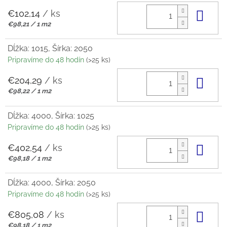
€102,14
/ ks
Do 
Jednotková
€98,21 / 1 m2
cena:
Dĺžka: 1015, Šírka: 2050
Pripravíme do 48 hodín
(>25 ks)
€204,29
/ ks
Do 
Jednotková
€98,22 / 1 m2
cena:
Dĺžka: 4000, Šírka: 1025
Pripravíme do 48 hodín
(>25 ks)
€402,54
/ ks
Do 
Jednotková
€98,18 / 1 m2
cena:
Dĺžka: 4000, Šírka: 2050
Pripravíme do 48 hodín
(>25 ks)
€805,08
/ ks
Do 
Jednotková
€98,18 / 1 m2