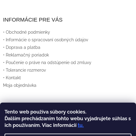
INFORMÁCIE PRE VÁS
• Obchodné podmienky
• Informácie o spracovaní osobných údajov
• Doprava a platba
• Reklamačný poriadok
• Poučenie o práve na odstúpenie od zmluvy
• Tolerancie rozmerov
• Kontakt
Moja objednávka
Tento web používa súbory cookies.
Vytvoril Shoptet
Ďalším prechádzaním tohto webu vyjadrujete súhlas s
ich používaním. Viac informácií
tu
.
Copyright 2026
Lexan.sk
. Všetky práva