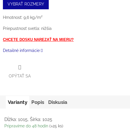
VYBRAŤ ROZMERY
Hmotnosť: 9,6 kg/m²
Priepustnosť svetla: nižšia
CHCETE DOSKU NAREZAŤ NA MIERU?
Detailné informácie
OPÝTAŤ SA
Varianty
Popis
Diskusia
Dĺžka: 1015, Šírka: 1025
Pripravíme do 48 hodín
(>25 ks)