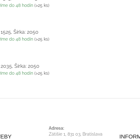
víme do 48 hodín
(>25 ks)
 1525, Šírka: 2050
víme do 48 hodín
(>25 ks)
 2035, Šírka: 2050
víme do 48 hodín
(>25 ks)
Adresa:
Zátišie 1, 831 03, Bratislava
WEBY
INFORM