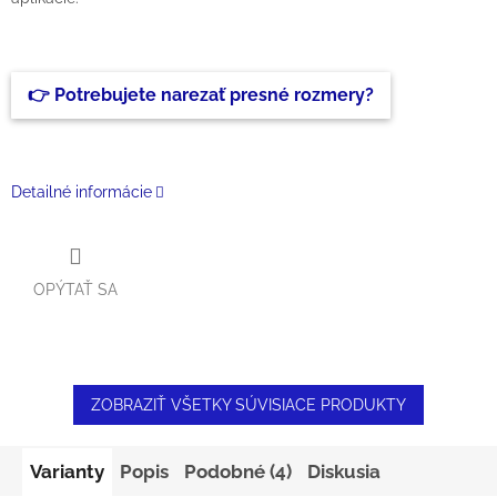
👉 Potrebujete narezať presné rozmery?
Detailné informácie
OPÝTAŤ SA
ZOBRAZIŤ VŠETKY SÚVISIACE PRODUKTY
Varianty
Popis
Podobné (4)
Diskusia