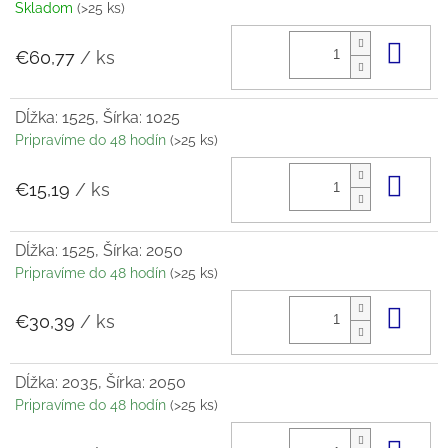
Skladom
(>25 ks)
Do 
€60,77
/ ks
Dĺžka: 1525, Šírka: 1025
Pripravíme do 48 hodín
(>25 ks)
Do 
€15,19
/ ks
Dĺžka: 1525, Šírka: 2050
Pripravíme do 48 hodín
(>25 ks)
Do 
€30,39
/ ks
Dĺžka: 2035, Šírka: 2050
Pripravíme do 48 hodín
(>25 ks)