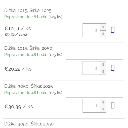
Dĺžka: 1015, Šírka: 1025
Pripravíme do 48 hodín
(>25 ks)
€10,11
/ ks
Do 
Jednotková
€9,72 / 1 m2
cena:
Dĺžka: 1015, Šírka: 2050
Pripravíme do 48 hodín
(>25 ks)
Do 
€20,22
/ ks
Dĺžka: 3050, Šírka: 1025
Pripravíme do 48 hodín
(>25 ks)
Do 
€30,39
/ ks
Dĺžka: 3050, Šírka: 2050