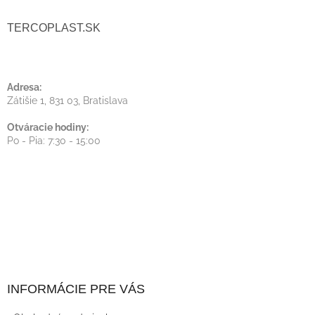
I
TERCOPLAST.SK
E
Adresa:
Zátišie 1, 831 03, Bratislava
Otváracie hodiny:
Po - Pia: 7:30 - 15:00
INFORMÁCIE PRE VÁS