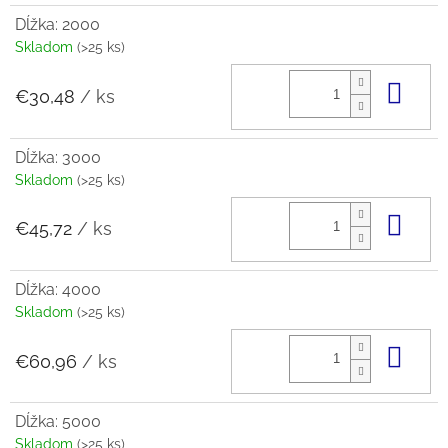
Dĺžka: 2000
Skladom
(>25 ks)
Do 
€30,48
/ ks
Dĺžka: 3000
Skladom
(>25 ks)
Do 
€45,72
/ ks
Dĺžka: 4000
Skladom
(>25 ks)
Do 
€60,96
/ ks
Dĺžka: 5000
Skladom
(>25 ks)