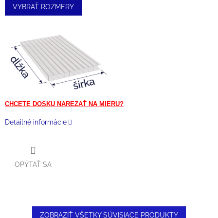
VYBRAŤ ROZMERY
CHCETE DOSKU NAREZAŤ NA MIERU?
Detailné informácie
OPÝTAŤ SA
ZOBRAZIŤ VŠETKY SÚVISIACE PRODUKTY