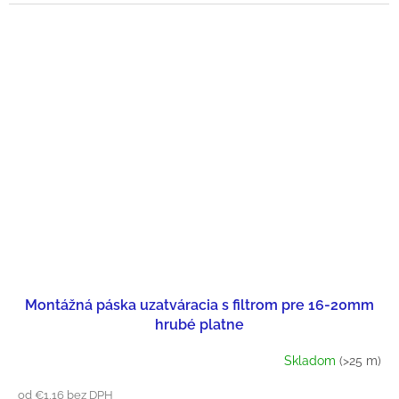
Montážná páska uzatváracia s filtrom pre 16-20mm
hrubé platne
Skladom
(>25 m)
od €1,16 bez DPH