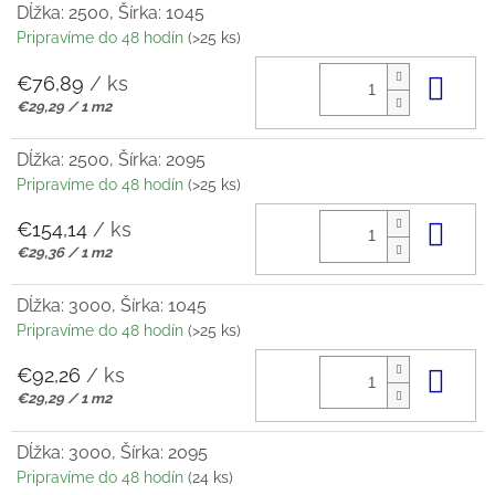
Dĺžka: 2500, Šírka: 1045
Pripravíme do 48 hodín
(>25 ks)
€76,89
/ ks
Do 
Jednotková
€29,29 / 1 m2
cena:
Dĺžka: 2500, Šírka: 2095
Pripravíme do 48 hodín
(>25 ks)
€154,14
/ ks
Do 
Jednotková
€29,36 / 1 m2
cena:
Dĺžka: 3000, Šírka: 1045
Pripravíme do 48 hodín
(>25 ks)
€92,26
/ ks
Do 
Jednotková
€29,29 / 1 m2
cena:
Dĺžka: 3000, Šírka: 2095
Pripravíme do 48 hodín
(24 ks)