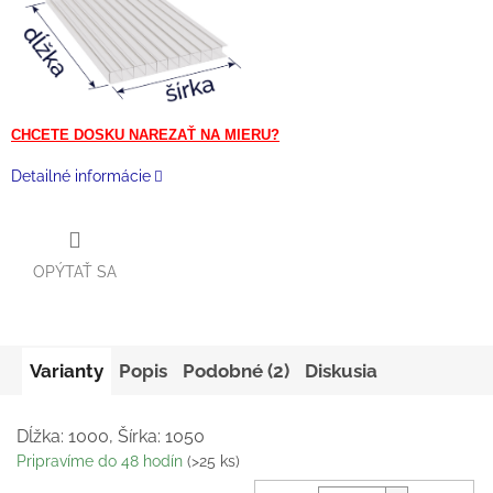
CHCETE DOSKU NAREZAŤ NA MIERU?
Detailné informácie
OPÝTAŤ SA
Varianty
Popis
Podobné (2)
Diskusia
Dĺžka: 1000, Šírka: 1050
Pripravíme do 48 hodín
(>25 ks)