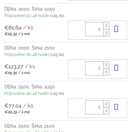
Dĺžka: 2000, Šírka: 1050
Pripravíme do 48 hodín
(>25 ks)
€61,64
/ ks
Do 
Jednotková
€29,35 / 1 m2
cena:
Dĺžka: 2000, Šírka: 2100
Pripravíme do 48 hodín
(>25 ks)
€123,27
/ ks
Do 
Jednotková
€29,35 / 1 m2
cena:
Dĺžka: 2500, Šírka: 1050
Pripravíme do 48 hodín
(>25 ks)
€77,04
/ ks
Do 
Jednotková
€29,35 / 1 m2
cena:
Dĺžka: 2500, Šírka: 2100