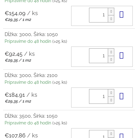
Pripravíme do 48 hodín
(>25 ks)
€154,09
/ ks
Do 
Jednotková
€29,35 / 1 m2
cena:
Dĺžka: 3000, Šírka: 1050
Pripravíme do 48 hodín
(>25 ks)
€92,45
/ ks
Do 
Jednotková
€29,35 / 1 m2
cena:
Dĺžka: 3000, Šírka: 2100
Pripravíme do 48 hodín
(>25 ks)
€184,91
/ ks
Do 
Jednotková
€29,35 / 1 m2
cena:
Dĺžka: 3500, Šírka: 1050
Pripravíme do 48 hodín
(>25 ks)
€107,86
/ ks
Do 