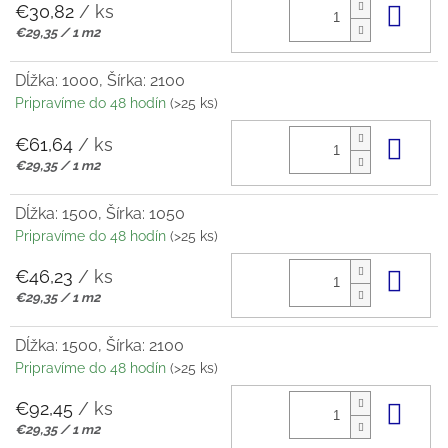
€30,82
/ ks
Do 
Jednotková
€29,35 / 1 m2
cena:
Dĺžka: 1000, Šírka: 2100
Pripravíme do 48 hodín
(>25 ks)
€61,64
/ ks
Do 
Jednotková
€29,35 / 1 m2
cena:
Dĺžka: 1500, Šírka: 1050
Pripravíme do 48 hodín
(>25 ks)
€46,23
/ ks
Do 
Jednotková
€29,35 / 1 m2
cena:
Dĺžka: 1500, Šírka: 2100
Pripravíme do 48 hodín
(>25 ks)
€92,45
/ ks
Do 
Jednotková
€29,35 / 1 m2
cena: